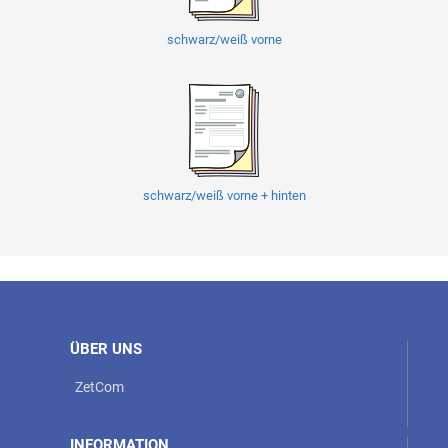
schwarz/weiß vorne
schwarz/weiß vorne + hinten
ÜBER UNS
ZetCom
INFORMATION