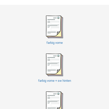
farbig vorne
farbig vorne + sw hinten